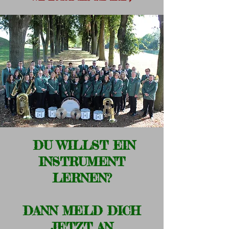
DU WILLST EIN
INSTRUMENT
LERNEN?
DANN MELD DICH
JETZT AN