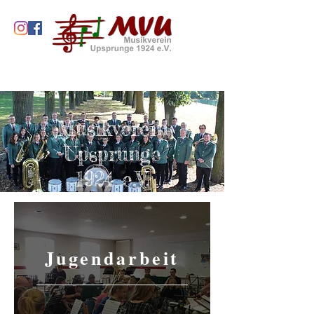
Musikverein
Upsprunge
1924 e.V.
Jugendarbeit